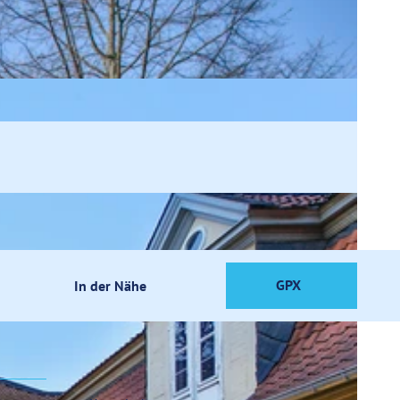
GPX
In der Nähe