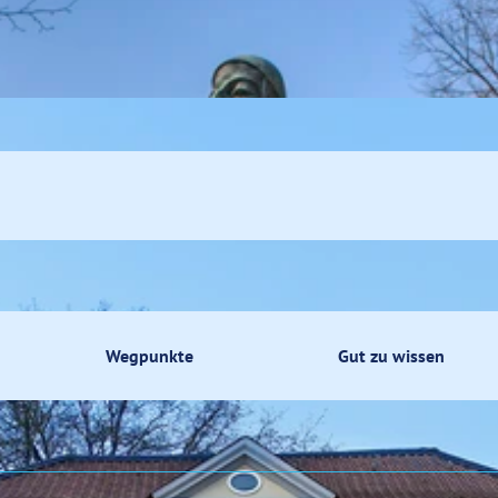
ik
fsbummel
Wegpunkte
Gut zu wissen