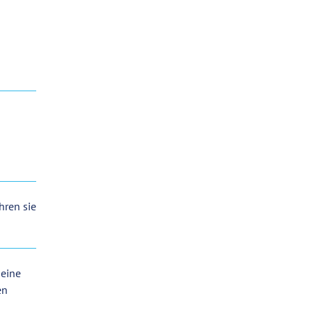
hren sie
 eine
en