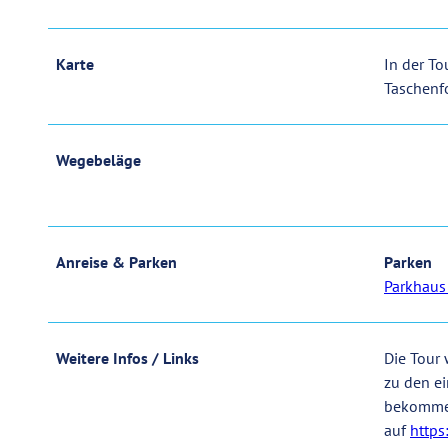
Karte
In der To
Taschenf
Wegebeläge
Anreise & Parken
Parken
Parkhaus
Weitere Infos / Links
Die Tour 
zu den ei
bekommen
auf
https