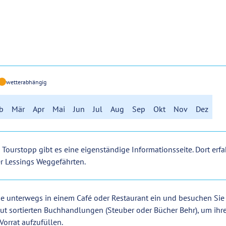
wetterabhängig
b
Mär
Apr
Mai
Jun
Jul
Aug
Sep
Okt
Nov
Dez
Tourstopp gibt es eine eigenständige Informationsseite. Dort erfa
r Lessings Weggefährten.
ie unterwegs in einem Café oder Restaurant ein und besuchen Sie
ut sortierten Buchhandlungen (Steuber oder Bücher Behr), um ihr
-Vorrat aufzufüllen.