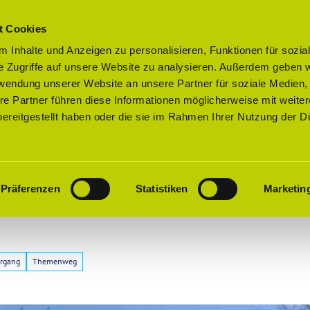
t Cookies
 Inhalte und Anzeigen zu personalisieren, Funktionen für sozia
e Zugriffe auf unsere Website zu analysieren. Außerdem geben w
rwendung unserer Website an unsere Partner für soziale Medien
re Partner führen diese Informationen möglicherweise mit weite
ereitgestellt haben oder die sie im Rahmen Ihrer Nutzung der D
altungen
Präferenzen
Statistiken
Marketin
ergang
Themenweg