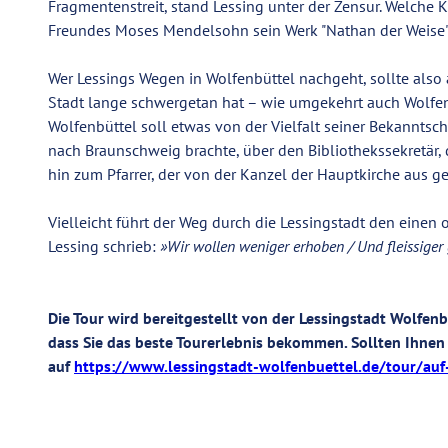
Fragmentenstreit, stand Lessing unter der Zensur. Welche 
Freundes Moses Mendelsohn sein Werk "Nathan der Weise" 
Wer Lessings Wegen in Wolfenbüttel nachgeht, sollte also a
Stadt lange schwergetan hat – wie umgekehrt auch Wolfenb
Wolfenbüttel soll etwas von der Vielfalt seiner Bekanntsc
nach Braunschweig brachte, über den Bibliothekssekretär, 
hin zum Pfarrer, der von der Kanzel der Hauptkirche aus ge
Vielleicht führt der Weg durch die Lessingstadt den einen
Lessing schrieb:
»Wir wollen weniger erhoben / Und fleissiger
Die Tour wird bereitgestellt von der Lessingstadt Wolfenb
dass Sie das beste Tourerlebnis bekommen. Sollten Ihnen
auf
https://www.lessingstadt-wolfenbuettel.de/tour/auf