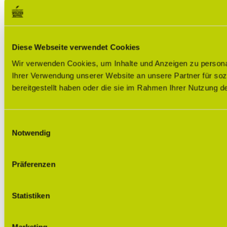
Diese Webseite verwendet Cookies
Wir verwenden Cookies, um Inhalte und Anzeigen zu personal
Ihrer Verwendung unserer Website an unsere Partner für soz
bereitgestellt haben oder die sie im Rahmen Ihrer Nutzung 
E
Notwendig
i
n
w
Präferenzen
i
l
l
Statistiken
i
g
Marketing