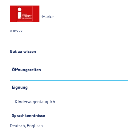
i-Marke
© DTV e.V.
Gut zu wissen
Öffnungszeiten
Eignung
Kinderwagentauglich
Sprachkenntnisse
Deutsch, Englisch