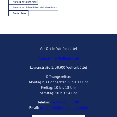
Anreise mit dem Auto
Anreise mit öffentlichen Verkehrsmitteln
Route planen
Vor Ort in Wolfenbüttel
Tourist-Info Wolfenbüttel
Löwenstraße 1, 38300 Wolfenbüttel
Öffnungszeiten:
Montag bis Donnerstag: 9 bis 17 Uhr
Freitag: 10 bis 18 Uhr
Samstag: 10 bis 14 Uhr
Telefon:
+49 5331 86-280
Email:
touristinfo@wolfenbuettel.de