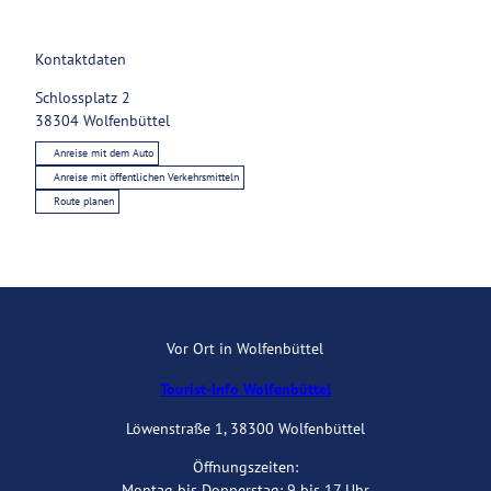
Kontaktdaten
Schlossplatz 2
38304
Wolfenbüttel
Anreise mit dem Auto
Anreise mit öffentlichen Verkehrsmitteln
Route planen
Vor Ort in Wolfenbüttel
Tourist-Info Wolfenbüttel
Löwenstraße 1, 38300 Wolfenbüttel
Öffnungszeiten:
Montag bis Donnerstag: 9 bis 17 Uhr