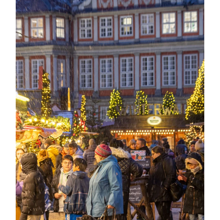
Service
© Christian Bierwagen |
CC-BY-SA