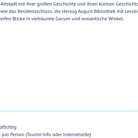
 Altstadt mit ihrer großen Geschichte und ihren kleinen Geschicht
wie das Residenzschloss, die Herzog August Bibliothek mit Lessi
erfen Blicke in verträumte Gassen und romantische Winkel.
flichtig
 pro Person (Tourist-Info oder Internetseite)