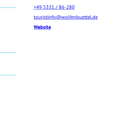
+49 5331 / 86-280
touristinfo@wolfenbuettel.de
Website