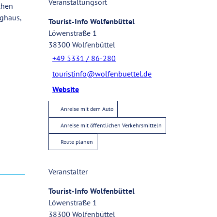
Veranstaltungsort
chen
nghaus,
Tourist-Info Wolfenbüttel
Löwenstraße 1
38300
Wolfenbüttel
+49 5331 / 86-280
touristinfo@wolfenbuettel.de
Website
Anreise mit dem Auto
Anreise mit öffentlichen Verkehrsmitteln
Route planen
Veranstalter
Tourist-Info Wolfenbüttel
Löwenstraße 1
38300
Wolfenbüttel