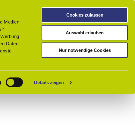
Cookies zulassen
le Medien
ir
Auswahl erlauben
, Werbung
ren Daten
Nur notwendige Cookies
ienste
Teilen
PDF
Merken
g
Details zeigen