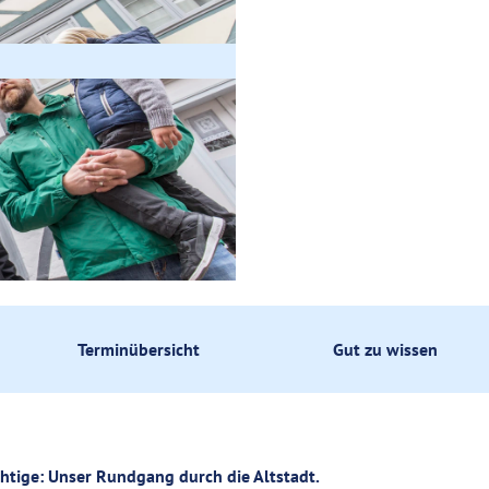
ik
fsbummel
Terminübersicht
Gut zu wissen
ichtige: Unser Rundgang durch die Altstadt.