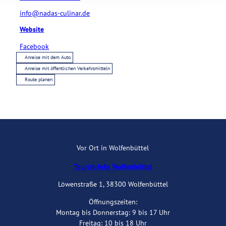
info@nadas-culinar.de
Website
Facebook
Anreise mit dem Auto
Anreise mit öffentlichen Verkehrsmitteln
Route planen
Vor Ort in Wolfenbüttel
Tourist-Info Wolfenbüttel
Löwenstraße 1, 38300 Wolfenbüttel
Öffnungszeiten:
Montag bis Donnerstag: 9 bis 17 Uhr
Freitag: 10 bis 18 Uhr