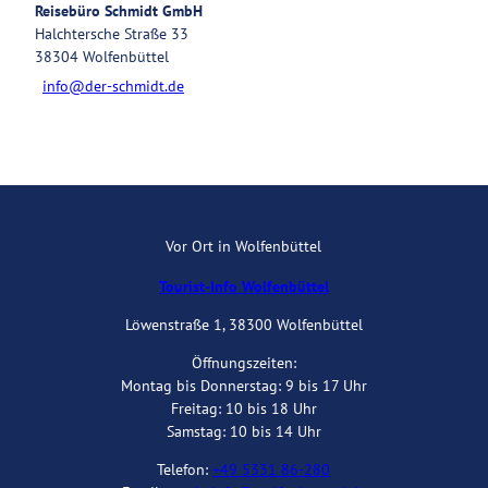
Reisebüro Schmidt GmbH
Halchtersche Straße 33
38304
Wolfenbüttel
info@der-schmidt.de
Vor Ort in Wolfenbüttel
Tourist-Info Wolfenbüttel
Löwenstraße 1, 38300 Wolfenbüttel
Öffnungszeiten:
Montag bis Donnerstag: 9 bis 17 Uhr
Freitag: 10 bis 18 Uhr
Samstag: 10 bis 14 Uhr
Telefon:
+49 5331 86-280