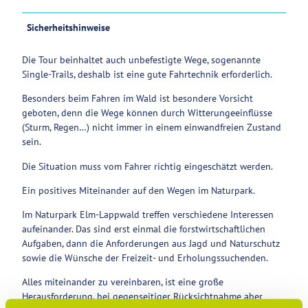
Sicherheitshinweise
Die Tour beinhaltet auch unbefestigte Wege, sogenannte
Single-Trails, deshalb ist eine gute Fahrtechnik erforderlich.
Besonders beim Fahren im Wald ist besondere Vorsicht
geboten, denn die Wege können durch Witterungeeinflüsse
(Sturm, Regen…) nicht immer in einem einwandfreien Zustand
sein.
Die Situation muss vom Fahrer richtig eingeschätzt werden.
Ein positives Miteinander auf den Wegen im Naturpark.
Im Naturpark Elm-Lappwald treffen verschiedene Interessen
aufeinander. Das sind erst einmal die forstwirtschaftlichen
Aufgaben, dann die Anforderungen aus Jagd und Naturschutz
sowie die Wünsche der Freizeit- und Erholungssuchenden.
Alles miteinander zu vereinbaren, ist eine große
Herausforderung, bei gegenseitiger Rücksichtnahme aber