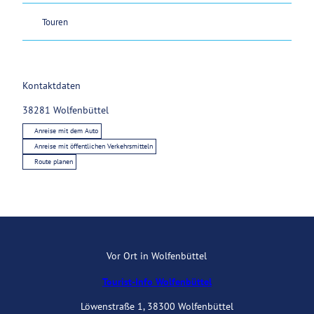
Touren
Kontaktdaten
38281
Wolfenbüttel
Anreise mit dem Auto
Anreise mit öffentlichen Verkehrsmitteln
Route planen
Vor Ort in Wolfenbüttel
Tourist-Info Wolfenbüttel
Löwenstraße 1, 38300 Wolfenbüttel