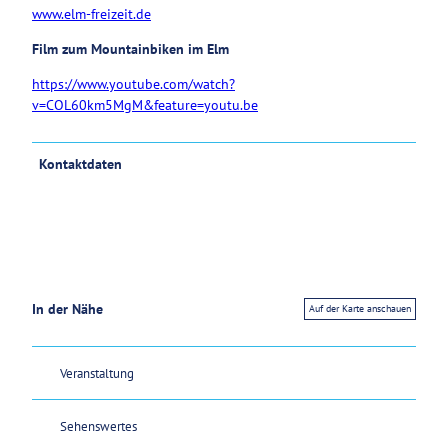
www.elm-freizeit.de
Film zum Mountainbiken im Elm
https://www.youtube.com/watch?
v=COL60km5MgM&feature=youtu.be
Kontaktdaten
In der Nähe
Auf der Karte anschauen
Veranstaltung
Sehenswertes