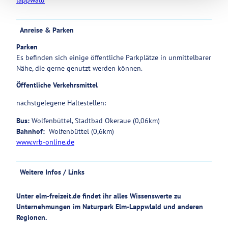
Anreise & Parken
Parken
Es befinden sich einige öffentliche Parkplätze in unmittelbarer
Nähe, die gerne genutzt werden können.
Öffentliche Verkehrsmittel
nächstgelegene Haltestellen:
Bus:
Wolfenbüttel, Stadtbad Okeraue (0,06km)
Bahnhof:
Wolfenbüttel (0,6km)
www.vrb-online.de
Weitere Infos / Links
Unter elm-freizeit.de findet ihr alles Wissenswerte zu
Unternehmungen im Naturpark Elm-Lappwlald und anderen
Regionen.