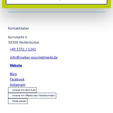
Touren
Kontaktdaten
Kornmarkt 6
38300
Wolfenbüttel
+49 5331 / 1241
info@roeber-gourmetmarkt.de
Website
Blog
Facebook
Instagram
Anreise mit dem Auto
Anreise mit öffentlichen Verkehrsmitteln
Route planen