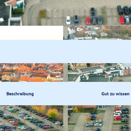
ik
fsbummel
Beschreibung
Gut zu wissen
rkplätze