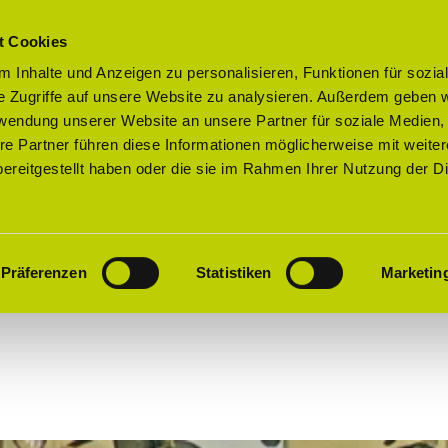
t Cookies
 Inhalte und Anzeigen zu personalisieren, Funktionen für sozia
e Zugriffe auf unsere Website zu analysieren. Außerdem geben w
rwendung unserer Website an unsere Partner für soziale Medien
re Partner führen diese Informationen möglicherweise mit weite
ereitgestellt haben oder die sie im Rahmen Ihrer Nutzung der D
altungen
Präferenzen
Statistiken
Marketin