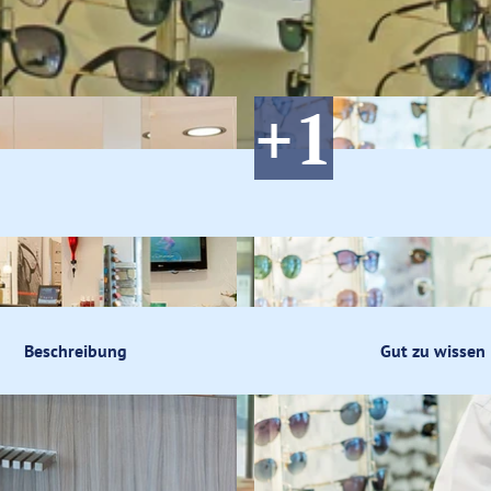
ik
fsbummel
Beschreibung
Gut zu wissen