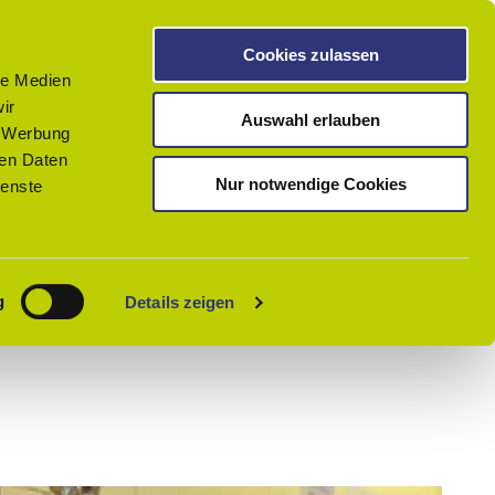
Cookies zulassen
le Medien
ir
Auswahl erlauben
, Werbung
ren Daten
Nur notwendige Cookies
ienste
Teilen
PDF
Merken
g
Details zeigen