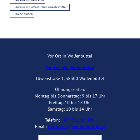
Anreise mit dem Auto
Anreise mit öffentlichen Verkehrsmitteln
Route planen
Vor Ort in Wolfenbüttel
Tourist-Info Wolfenbüttel
Löwenstraße 1, 38300 Wolfenbüttel
Öffnungszeiten:
Montag bis Donnerstag: 9 bis 17 Uhr
Freitag: 10 bis 18 Uhr
Samstag: 10 bis 14 Uhr
Telefon:
+49 5331 86-280
Email:
touristinfo@wolfenbuettel.de