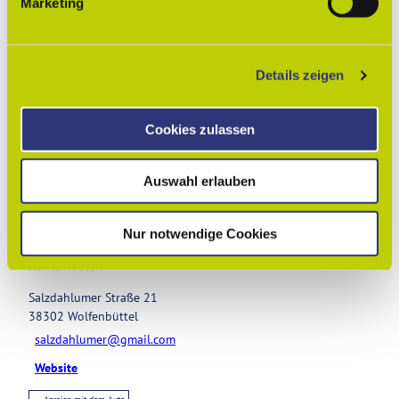
Marketing
u
n
In der Nähe
Auf der Karte anschauen
g
Details zeigen
s
Veranstaltung
a
u
Cookies zulassen
Sehenswertes
s
w
Auswahl erlauben
a
Touren
h
l
Nur notwendige Cookies
Kontaktdaten
Salzdahlumer Straße 21
38302
Wolfenbüttel
salzdahlumer@gmail.com
Website