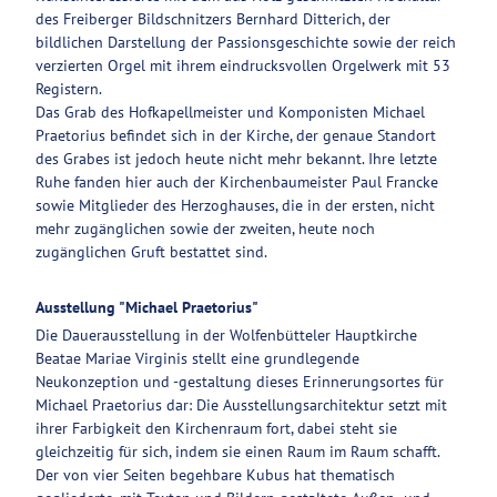
des Freiberger Bildschnitzers Bernhard Ditterich, der
bildlichen Darstellung der Passionsgeschichte sowie der reich
verzierten Orgel mit ihrem eindrucksvollen Orgelwerk mit 53
Registern.
Das Grab des Hofkapellmeister und Komponisten Michael
Praetorius befindet sich in der Kirche, der genaue Standort
des Grabes ist jedoch heute nicht mehr bekannt. Ihre letzte
Ruhe fanden hier auch der Kirchenbaumeister Paul Francke
sowie Mitglieder des Herzoghauses, die in der ersten, nicht
mehr zugänglichen sowie der zweiten, heute noch
zugänglichen Gruft bestattet sind.
Ausstellung "Michael Praetorius"
Die Dauerausstellung in der Wolfenbütteler Hauptkirche
Beatae Mariae Virginis stellt eine grundlegende
Neukonzeption und -gestaltung dieses Erinnerungsortes für
Michael Praetorius dar: Die Ausstellungsarchitektur setzt mit
ihrer Farbigkeit den Kirchenraum fort, dabei steht sie
gleichzeitig für sich, indem sie einen Raum im Raum schafft.
Der von vier Seiten begehbare Kubus hat thematisch