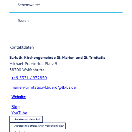
Sehenswertes
Touren
Kontaktdaten
Ev.-luth. Kirchengemeinde St. Marien und St. Trinitatis
Michael-Praetorius-Platz 9
38300
Wolfenbüttel
+49 5331 / 972850
marien-trinitatis.wf.buero@lk-bs.de
Website
Blog
YouTube
Anreise mit dem Auto
Anreise mit öffentlichen Verkehrsmitteln