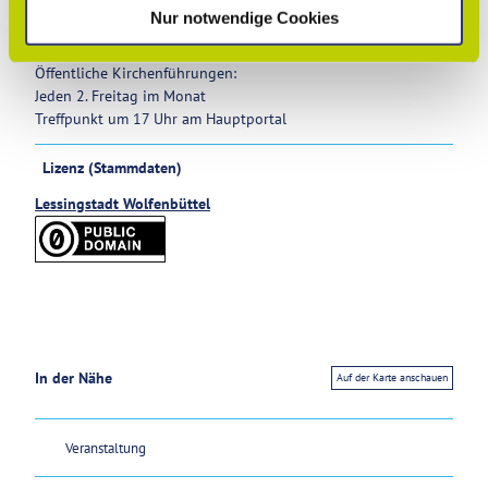
l
Nur notwendige Cookies
Weitere Infos
Öffentliche Kirchenführungen:
Jeden 2. Freitag im Monat
Treffpunkt um 17 Uhr am Hauptportal
Lizenz (Stammdaten)
Lessingstadt Wolfenbüttel
In der Nähe
Auf der Karte anschauen
Veranstaltung