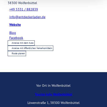
38300
Wolfenbüttel
+49 5331 / 882839
info@entdeckerladen.de
Website
Blog
Facebook
Anreise mit dem Auto
Anreise mit öffentlichen Verkehrsmitteln
Route planen
Vor Ort in Wolfenbüttel
Tourist-Info Wolfenbüttel
Löwenstraße 1, 38300 Wolfenbüttel