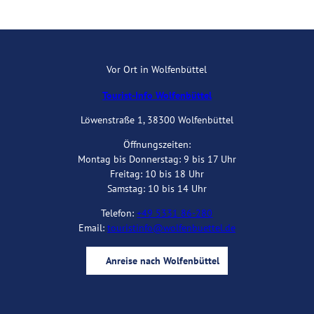
Vor Ort in Wolfenbüttel
Tourist-Info Wolfenbüttel
Löwenstraße 1, 38300 Wolfenbüttel
Öffnungszeiten:
Montag bis Donnerstag: 9 bis 17 Uhr
Freitag: 10 bis 18 Uhr
Samstag: 10 bis 14 Uhr
Telefon:
+49 5331 86-280
Email:
touristinfo@wolfenbuettel.de
Anreise nach Wolfenbüttel
I
Y
F
B
n
o
a
l