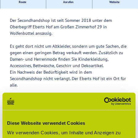
Route
Anrufen
Website
Von Hand zu Hand - gutes Gebrauchtes.
Service
Der Secondhandshop ist seit Sommer 2018 unter dem
Oberbegriff Eberts Hof am Großen Zimmerhof 29 in
Wolfenbüttel ansässig.
Es geht dort nicht um Altkleider, sondern um gute Sachen, die
gegen einen geringen Betrag verkauft werden. Zusätzlich zu
Damen- und Herrenmode finden Sie Kinderkleidung,
Accessoires, Bettwäsche, Geschirr und Dekoartikel.
Ein Nachweis der Bedürftigkeit wird in dem
Secondhandshop nicht verlangt. Der Eberts Hof ist ein Ort für
alle.
Gut zu wissen
Diese Webseite verwendet Cookies
Öffnungszeiten
Wir verwenden Cookies, um Inhalte und Anzeigen zu