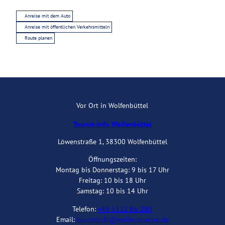
Anreise mit dem Auto
Anreise mit öffentlichen Verkehrsmitteln
Route planen
Vor Ort in Wolfenbüttel
Tourist-Info Wolfenbüttel
Löwenstraße 1, 38300 Wolfenbüttel
Öffnungszeiten:
Montag bis Donnerstag: 9 bis 17 Uhr
Freitag: 10 bis 18 Uhr
Samstag: 10 bis 14 Uhr
Telefon:
+49 5331 86-280
Email:
touristinfo@wolfenbuettel.de