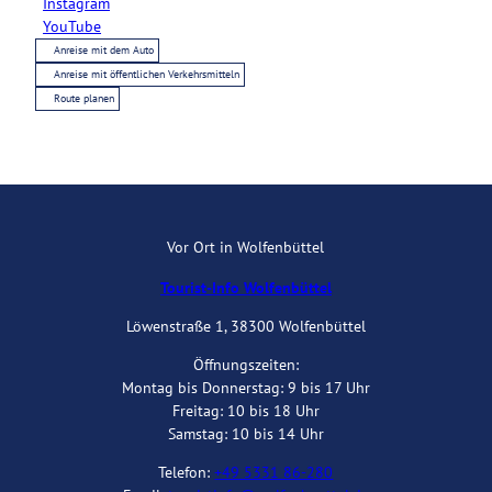
Instagram
YouTube
Anreise mit dem Auto
Anreise mit öffentlichen Verkehrsmitteln
Route planen
Vor Ort in Wolfenbüttel
Tourist-Info Wolfenbüttel
Löwenstraße 1, 38300 Wolfenbüttel
Öffnungszeiten:
Montag bis Donnerstag: 9 bis 17 Uhr
Freitag: 10 bis 18 Uhr
Samstag: 10 bis 14 Uhr
Telefon:
+49 5331 86-280