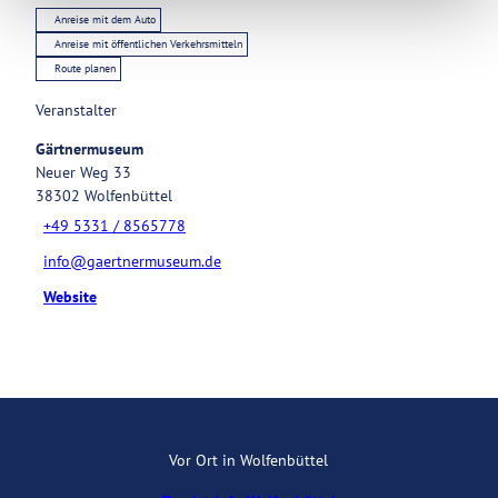
Anreise mit dem Auto
Anreise mit öffentlichen Verkehrsmitteln
Route planen
Veranstalter
Gärtnermuseum
Neuer Weg 33
38302
Wolfenbüttel
+49 5331 / 8565778
info@gaertnermuseum.de
Website
Vor Ort in Wolfenbüttel