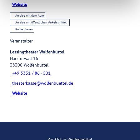
Website
Anreise mit dem Auto
Anreise mit öffentlichen Verkehrsmitteln
Route planen
Veranstalter
Lessingtheater Wolfenbüttel
Harztorwall 16
38300
Wolfenbüttel
+49 5331 / 86 - 501
theaterkasse@wolfenbuettel.de
Website
Vor Ort in Wolfenbüttel