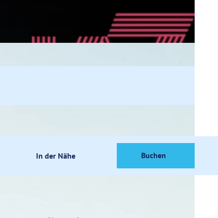
Buchen
In der Nähe