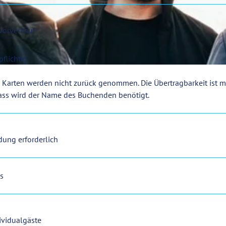
vorverkauf
flichtig
 Karten werden nicht zurück genommen. Die Übertragbarkeit ist m
ass wird der Name des Buchenden benötigt.
ung erforderlich
s
ividualgäste