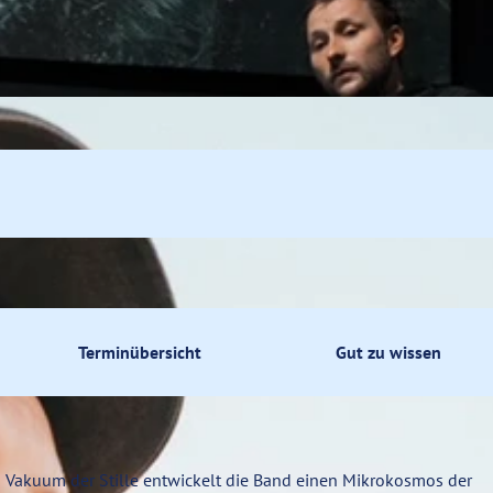
ummel
Terminübersicht
Gut zu wissen
m Vakuum der Stille entwickelt die Band einen Mikrokosmos der