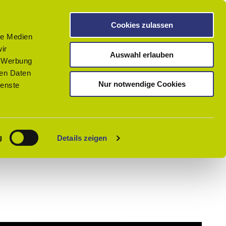
Cookies zulassen
le Medien
ir
Auswahl erlauben
, Werbung
ren Daten
Nur notwendige Cookies
ienste
Teilen
PDF
Merken
g
Details zeigen