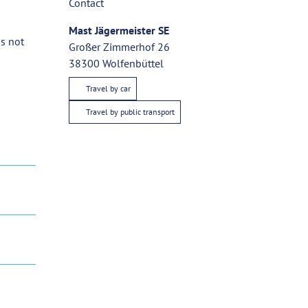
Contact
Mast Jägermeister SE
as not
Großer Zimmerhof 26
38300
Wolfenbüttel
Travel by car
Travel by public transport