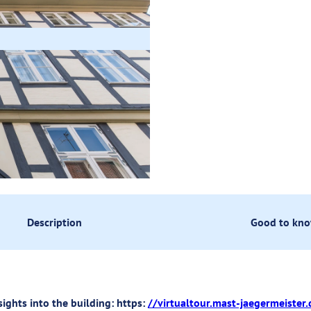
Description
Good to kn
ights into the building: https:
//virtualtour.mast-jaegermeister.