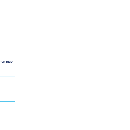
w on map