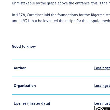
Unmistakable by the grape above the entrance, this is the
In 1878, Curt Mast laid the foundations for the Jägermeister
until 1934 that he invented the recipe for the popular her
Good to know
Author
Lessings
Organization
Lessings
License (master data)
Lessings