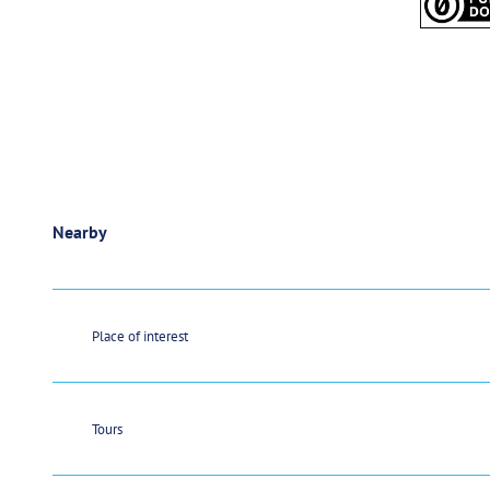
Nearby
Place of interest
Tours